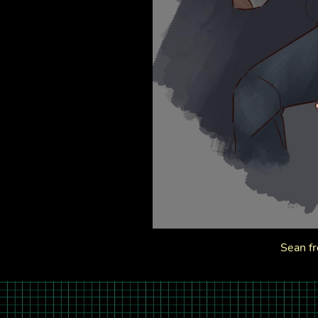
Sean f